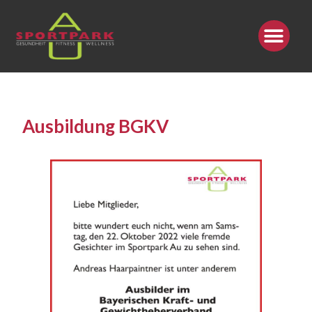
Ausbildung BGKV