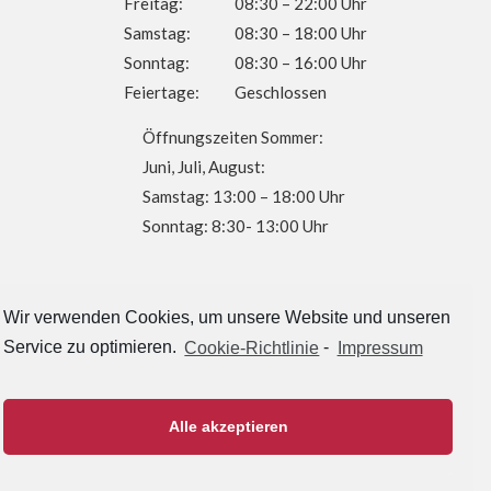
Freitag:
08:30 – 22:00 Uhr
Samstag:
08:30 – 18:00 Uhr
Sonntag:
08:30 – 16:00 Uhr
Feiertage:
Geschlossen
Öffnungszeiten Sommer:
Juni, Juli, August:
Samstag: 13:00 – 18:00 Uhr
Sonntag: 8:30- 13:00 Uhr
Wir verwenden Cookies, um unsere Website und unseren
KONTAKT
Service zu optimieren.
Cookie-Richtlinie
-
Impressum
Sportpark Au
Günzenhauser Str. 11
Alle akzeptieren
84072 Au i.d. Hallertau